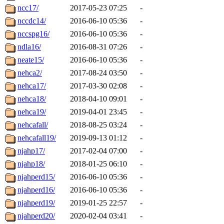
ncc17/
2017-05-23 07:25
-
nccdc14/
2016-06-10 05:36
-
nccspg16/
2016-06-10 05:36
-
ndla16/
2016-08-31 07:26
-
neate15/
2016-06-10 05:36
-
nehca2/
2017-08-24 03:50
-
nehca17/
2017-03-30 02:08
-
nehca18/
2018-04-10 09:01
-
nehca19/
2019-04-01 23:45
-
nehcafall/
2018-08-25 03:24
-
nehcafall19/
2019-09-13 01:12
-
njahp17/
2017-02-04 07:00
-
njahp18/
2018-01-25 06:10
-
njahperd15/
2016-06-10 05:36
-
njahperd16/
2016-06-10 05:36
-
njahperd19/
2019-01-25 22:57
-
njahperd20/
2020-02-04 03:41
-