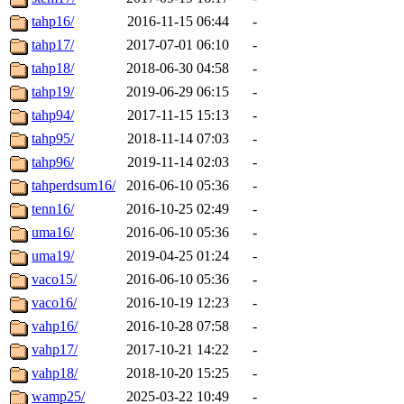
tahp16/
2016-11-15 06:44
-
tahp17/
2017-07-01 06:10
-
tahp18/
2018-06-30 04:58
-
tahp19/
2019-06-29 06:15
-
tahp94/
2017-11-15 15:13
-
tahp95/
2018-11-14 07:03
-
tahp96/
2019-11-14 02:03
-
tahperdsum16/
2016-06-10 05:36
-
tenn16/
2016-10-25 02:49
-
uma16/
2016-06-10 05:36
-
uma19/
2019-04-25 01:24
-
vaco15/
2016-06-10 05:36
-
vaco16/
2016-10-19 12:23
-
vahp16/
2016-10-28 07:58
-
vahp17/
2017-10-21 14:22
-
vahp18/
2018-10-20 15:25
-
wamp25/
2025-03-22 10:49
-