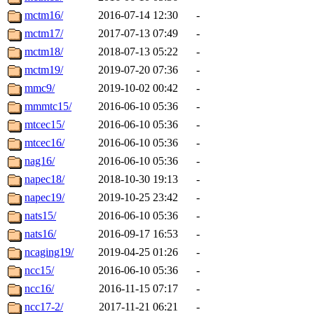
mctm16/
2016-07-14 12:30
-
mctm17/
2017-07-13 07:49
-
mctm18/
2018-07-13 05:22
-
mctm19/
2019-07-20 07:36
-
mmc9/
2019-10-02 00:42
-
mmmtc15/
2016-06-10 05:36
-
mtcec15/
2016-06-10 05:36
-
mtcec16/
2016-06-10 05:36
-
nag16/
2016-06-10 05:36
-
napec18/
2018-10-30 19:13
-
napec19/
2019-10-25 23:42
-
nats15/
2016-06-10 05:36
-
nats16/
2016-09-17 16:53
-
ncaging19/
2019-04-25 01:26
-
ncc15/
2016-06-10 05:36
-
ncc16/
2016-11-15 07:17
-
ncc17-2/
2017-11-21 06:21
-