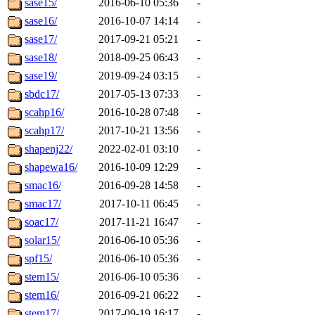
sase15/
2016-06-10 05:36
-
sase16/
2016-10-07 14:14
-
sase17/
2017-09-21 05:21
-
sase18/
2018-09-25 06:43
-
sase19/
2019-09-24 03:15
-
sbdc17/
2017-05-13 07:33
-
scahp16/
2016-10-28 07:48
-
scahp17/
2017-10-21 13:56
-
shapenj22/
2022-02-01 03:10
-
shapewa16/
2016-10-09 12:29
-
smac16/
2016-09-28 14:58
-
smac17/
2017-10-11 06:45
-
soac17/
2017-11-21 16:47
-
solar15/
2016-06-10 05:36
-
spf15/
2016-06-10 05:36
-
stem15/
2016-06-10 05:36
-
stem16/
2016-09-21 06:22
-
stem17/
2017-09-19 16:17
-