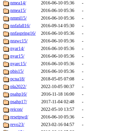
nmea14/
2016-06-10 05:36
-
nmea15/
2016-06-10 05:36
-
nmml15/
2016-06-10 05:36
-
nnfafall16/
2016-09-14 05:30
-
nnfaspring16/
2016-06-10 05:36
-
nrawc15/
2016-06-10 05:36
-
nyar14/
2016-06-10 05:36
-
nyar15/
2016-06-10 05:36
-
nyarc15/
2016-06-10 05:36
-
pbis15/
2016-06-10 05:36
-
pcna18/
2018-05-05 07:08
-
pla2022/
2022-10-05 00:37
-
psahp16/
2016-11-18 16:00
-
psahp17/
2017-11-04 02:48
-
reicon/
2022-05-10 13:57
-
resetpwd/
2016-06-10 05:36
-
revo23/
2023-02-16 04:57
-