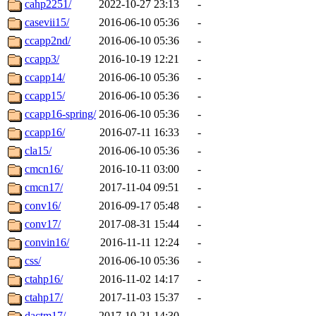
cahp2251/
2022-10-27 23:13
-
casevii15/
2016-06-10 05:36
-
ccapp2nd/
2016-06-10 05:36
-
ccapp3/
2016-10-19 12:21
-
ccapp14/
2016-06-10 05:36
-
ccapp15/
2016-06-10 05:36
-
ccapp16-spring/
2016-06-10 05:36
-
ccapp16/
2016-07-11 16:33
-
cla15/
2016-06-10 05:36
-
cmcn16/
2016-10-11 03:00
-
cmcn17/
2017-11-04 09:51
-
conv16/
2016-09-17 05:48
-
conv17/
2017-08-31 15:44
-
convin16/
2016-11-11 12:24
-
css/
2016-06-10 05:36
-
ctahp16/
2016-11-02 14:17
-
ctahp17/
2017-11-03 15:37
-
dactm17/
2017-10-21 14:30
-