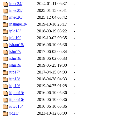
imec24/
2024-01-11 06:37
-
imec25/
2025-01-15 03:41
-
imec26/
2025-12-04 03:42
-
inshape19/
2019-10-18 23:17
-
iplc18/
2018-09-19 08:22
-
iplc19/
2019-10-02 00:35
-
isham15/
2016-06-10 05:36
-
ishn17/
2017-06-02 06:34
-
ishn18/
2018-06-02 05:33
-
ishn19/
2019-05-25 19:30
-
itip17/
2017-04-15 04:03
-
itip18/
2018-04-28 04:33
-
itip19/
2019-04-25 01:28
-
itipoh15/
2016-06-10 05:36
-
itipoh16/
2016-06-10 05:36
-
iuwc15/
2016-06-10 05:36
-
jic23/
2023-10-12 08:00
-