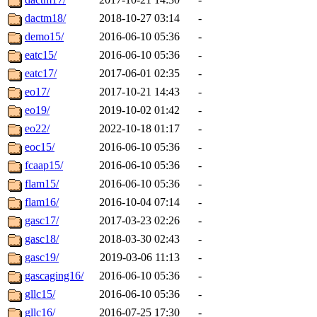
dactm18/
2018-10-27 03:14
-
demo15/
2016-06-10 05:36
-
eatc15/
2016-06-10 05:36
-
eatc17/
2017-06-01 02:35
-
eo17/
2017-10-21 14:43
-
eo19/
2019-10-02 01:42
-
eo22/
2022-10-18 01:17
-
eoc15/
2016-06-10 05:36
-
fcaap15/
2016-06-10 05:36
-
flam15/
2016-06-10 05:36
-
flam16/
2016-10-04 07:14
-
gasc17/
2017-03-23 02:26
-
gasc18/
2018-03-30 02:43
-
gasc19/
2019-03-06 11:13
-
gascaging16/
2016-06-10 05:36
-
gllc15/
2016-06-10 05:36
-
gllc16/
2016-07-25 17:30
-