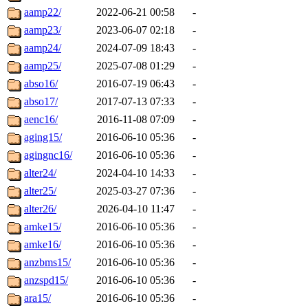
aamp22/
2022-06-21 00:58
-
aamp23/
2023-06-07 02:18
-
aamp24/
2024-07-09 18:43
-
aamp25/
2025-07-08 01:29
-
abso16/
2016-07-19 06:43
-
abso17/
2017-07-13 07:33
-
aenc16/
2016-11-08 07:09
-
aging15/
2016-06-10 05:36
-
agingnc16/
2016-06-10 05:36
-
alter24/
2024-04-10 14:33
-
alter25/
2025-03-27 07:36
-
alter26/
2026-04-10 11:47
-
amke15/
2016-06-10 05:36
-
amke16/
2016-06-10 05:36
-
anzbms15/
2016-06-10 05:36
-
anzspd15/
2016-06-10 05:36
-
ara15/
2016-06-10 05:36
-