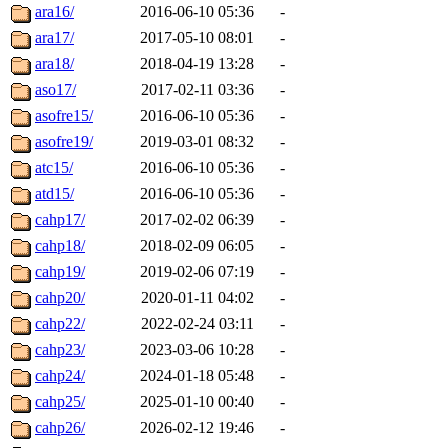
ara16/
2016-06-10 05:36
-
ara17/
2017-05-10 08:01
-
ara18/
2018-04-19 13:28
-
aso17/
2017-02-11 03:36
-
asofre15/
2016-06-10 05:36
-
asofre19/
2019-03-01 08:32
-
atc15/
2016-06-10 05:36
-
atd15/
2016-06-10 05:36
-
cahp17/
2017-02-02 06:39
-
cahp18/
2018-02-09 06:05
-
cahp19/
2019-02-06 07:19
-
cahp20/
2020-01-11 04:02
-
cahp22/
2022-02-24 03:11
-
cahp23/
2023-03-06 10:28
-
cahp24/
2024-01-18 05:48
-
cahp25/
2025-01-10 00:40
-
cahp26/
2026-02-12 19:46
-