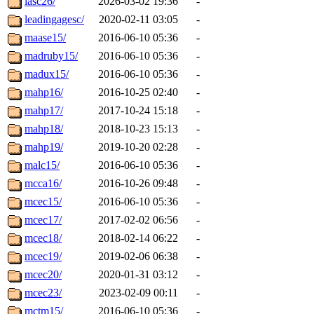
lasc26/
2026-03-02 19:36
-
leadingagesc/
2020-02-11 03:05
-
maase15/
2016-06-10 05:36
-
madruby15/
2016-06-10 05:36
-
madux15/
2016-06-10 05:36
-
mahp16/
2016-10-25 02:40
-
mahp17/
2017-10-24 15:18
-
mahp18/
2018-10-23 15:13
-
mahp19/
2019-10-20 02:28
-
malc15/
2016-06-10 05:36
-
mcca16/
2016-10-26 09:48
-
mcec15/
2016-06-10 05:36
-
mcec17/
2017-02-02 06:56
-
mcec18/
2018-02-14 06:22
-
mcec19/
2019-02-06 06:38
-
mcec20/
2020-01-31 03:12
-
mcec23/
2023-02-09 00:11
-
mctm15/
2016-06-10 05:36
-