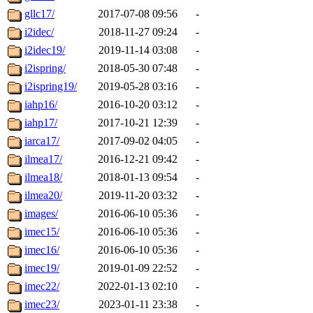
gllc17/
2017-07-08 09:56
-
i2idec/
2018-11-27 09:24
-
i2idec19/
2019-11-14 03:08
-
i2ispring/
2018-05-30 07:48
-
i2ispring19/
2019-05-28 03:16
-
iahp16/
2016-10-20 03:12
-
iahp17/
2017-10-21 12:39
-
iarca17/
2017-09-02 04:05
-
ilmea17/
2016-12-21 09:42
-
ilmea18/
2018-01-13 09:54
-
ilmea20/
2019-11-20 03:32
-
images/
2016-06-10 05:36
-
imec15/
2016-06-10 05:36
-
imec16/
2016-06-10 05:36
-
imec19/
2019-01-09 22:52
-
imec22/
2022-01-13 02:10
-
imec23/
2023-01-11 23:38
-