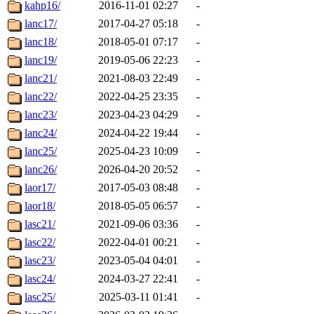
kahp16/
2016-11-01 02:27
-
lanc17/
2017-04-27 05:18
-
lanc18/
2018-05-01 07:17
-
lanc19/
2019-05-06 22:23
-
lanc21/
2021-08-03 22:49
-
lanc22/
2022-04-25 23:35
-
lanc23/
2023-04-23 04:29
-
lanc24/
2024-04-22 19:44
-
lanc25/
2025-04-23 10:09
-
lanc26/
2026-04-20 20:52
-
laor17/
2017-05-03 08:48
-
laor18/
2018-05-05 06:57
-
lasc21/
2021-09-06 03:36
-
lasc22/
2022-04-01 00:21
-
lasc23/
2023-05-04 04:01
-
lasc24/
2024-03-27 22:41
-
lasc25/
2025-03-11 01:41
-